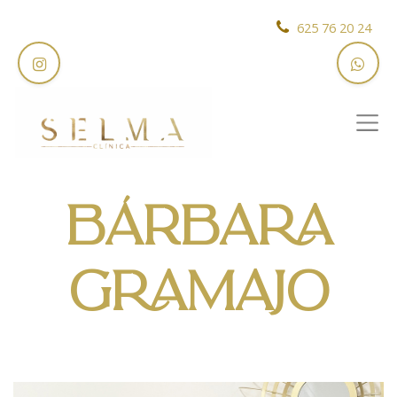
625 76 20 24
BÁRBARA
GRAMAJO