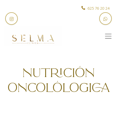
625 76 20 24
NUTRICIÓN
ONCOLÓLOGICA