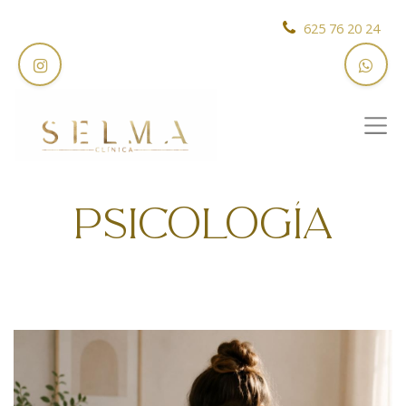
625 76 20 24
PSICOLOGÍA